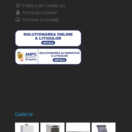
Politica de Cookie-uri
Protecția Datelor
Termeni și Condiții
Galerie