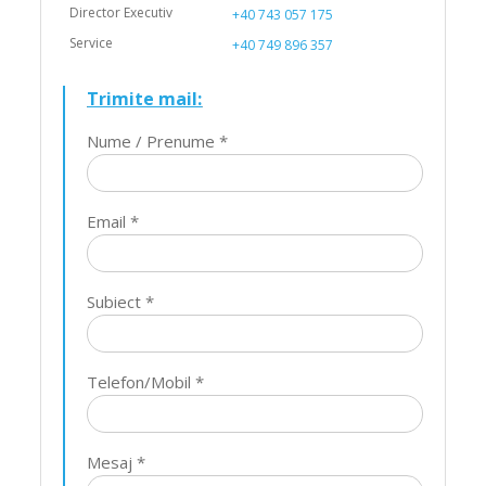
+40 743 057 175
+40 749 896 357
Trimite mail:
Nume / Prenume *
Email *
Subiect *
Telefon/Mobil *
Mesaj *