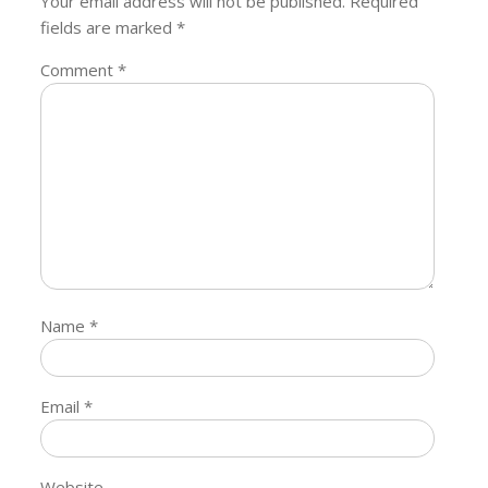
Your email address will not be published.
Required
fields are marked
*
Comment
*
Name
*
Email
*
Website