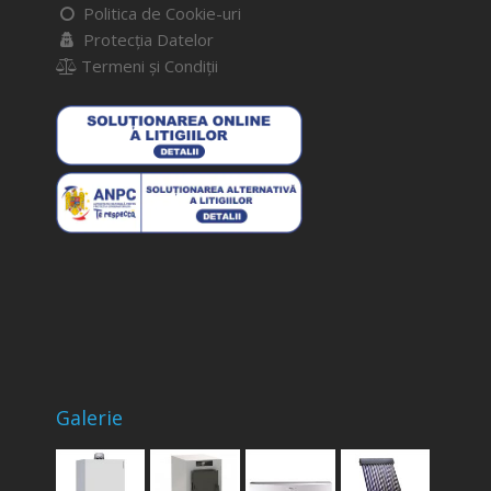
Politica de Cookie-uri
Protecția Datelor
Termeni și Condiții
Galerie