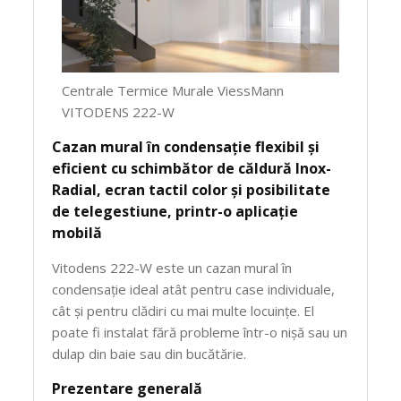
Centrale Termice Murale ViessMann
VITODENS 222-W
Cazan mural în condensație flexibil și
eficient cu schimbător de căldură Inox-
Radial, ecran tactil color și posibilitate
de telegestiune, printr-o aplicație
mobilă
Vitodens 222-W este un cazan mural în
condensație ideal atât pentru case individuale,
cât și pentru clădiri cu mai multe locuințe. El
poate fi instalat fără probleme într-o nișă sau un
dulap din baie sau din bucătărie.
Prezentare generală