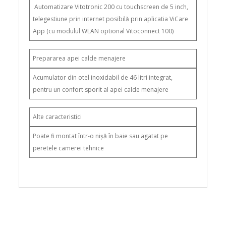
Automatizare Vitotronic 200 cu touchscreen de 5 inch,
telegestiune prin internet posibilă prin aplicatia ViCare
App (cu modulul WLAN optional Vitoconnect 100)
Prepararea apei calde menajere
Acumulator din otel inoxidabil de 46 litri integrat,
pentru un confort sporit al apei calde menajere
Alte caracteristici
Poate fi montat într-o nișă în baie sau agatat pe
peretele camerei tehnice