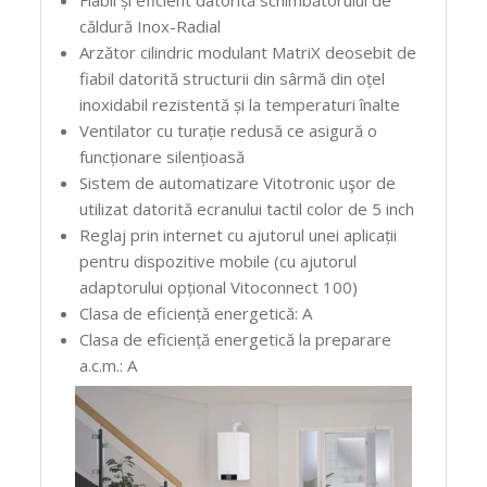
căldură Inox-Radial
Arzător cilindric modulant MatriX deosebit de
fiabil datorită structurii din sârmă din oțel
inoxidabil rezistentă și la temperaturi înalte
Ventilator cu turație redusă ce asigură o
funcționare silențioasă
Sistem de automatizare Vitotronic uşor de
utilizat datorită ecranului tactil color de 5 inch
Reglaj prin internet cu ajutorul unei aplicații
pentru dispozitive mobile (cu ajutorul
adaptorului opțional Vitoconnect 100)
Clasa de eficiență energetică: A
Clasa de eficiență energetică la preparare
a.c.m.: A