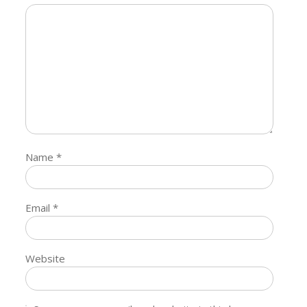
Name
*
Email
*
Website