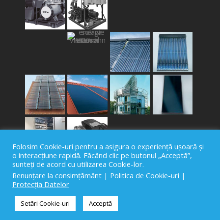
Folosim Cookie-uri pentru a asigura o experiență ușoară și
o interacțiune rapidă. Făcând clic pe butonul „Acceptă”,
sunteți de acord cu utilizarea Cookie-lor.
Renunțare la consimțământ
|
Politica de Cookie-uri
|
Protecția Datelor
Setări Cookie-uri
Acceptă
© 2019-2024 FlexInstal. Toate drepturile
rezervate. Creat de
Ecclesia Soft