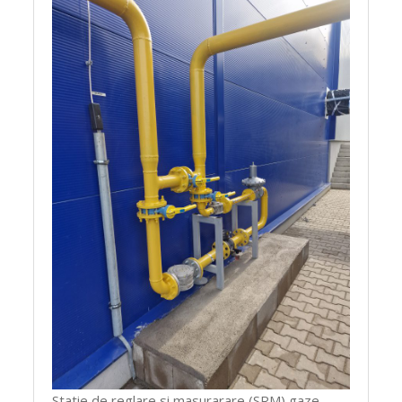
Statie de reglare si masurarare (SRM) gaze