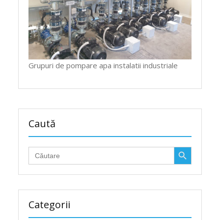
Grupuri de pompare apa instalatii industriale
Caută
Search Button
Search
for:
Categorii